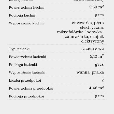
2
5,60 m
Powierzchnia kuchni
gres
Podłoga kuchni
zmywarka, płyta
Wyposażenie kuchni
elektryczna,
mikrofalówka, lodówka-
zamrażarka, czajnik
elektryczny
razem z wc
Typ łazienki
2
5,12 m
Powierzchnia łazienki
gres
Podłoga łazienki
wanna, pralka
Wyposażenie łazienki
2
Liczba przedpokoi
2
4,46 m
Powierzchnia przedpokoi
gres
Podłoga przedpokoi