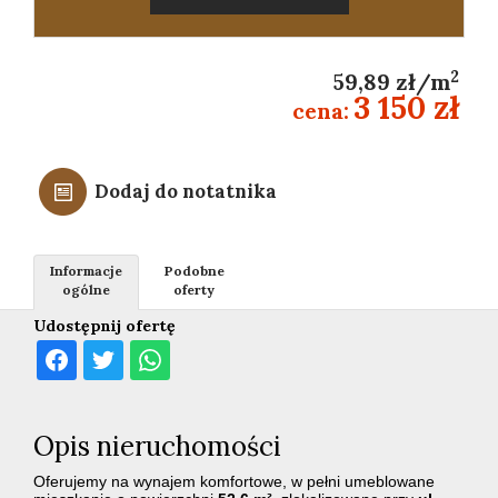
2
59,89 zł/m
3 150 zł
cena:
Dodaj do notatnika
Informacje
Podobne
ogólne
oferty
Udostępnij ofertę
Opis nieruchomości
Oferujemy na wynajem komfortowe, w pełni umeblowane