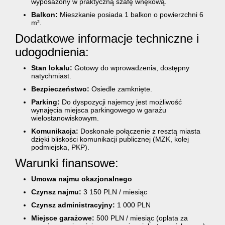
wyposażony w praktyczną szafę wnękową.
Balkon:
Mieszkanie posiada 1 balkon o powierzchni 6
m².
Dodatkowe informacje techniczne i
udogodnienia:
Stan lokalu:
Gotowy do wprowadzenia, dostępny
natychmiast.
Bezpieczeństwo:
Osiedle zamknięte.
Parking:
Do dyspozycji najemcy jest możliwość
wynajęcia miejsca parkingowego w garażu
wielostanowiskowym.
Komunikacja:
Doskonałe połączenie z resztą miasta
dzięki bliskości komunikacji publicznej (MZK, kolej
podmiejska, PKP).
Warunki finansowe:
Umowa najmu okazjonalnego
Czynsz najmu:
3 150 PLN / miesiąc
Czynsz administracyjny:
1 000 PLN
Miejsce garażowe:
500 PLN / miesiąc (opłata za