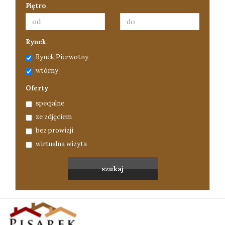
Piętro
Rynek
Rynek Pierwotny
wtórny
Oferty
specjalne
ze zdjęciem
bez prowizji
wirtualna wizyta