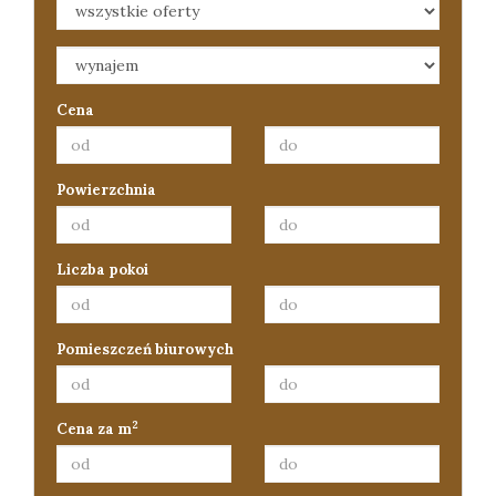
Konta
Cena
Powierzchnia
Liczba pokoi
Pomieszczeń biurowych
2
Cena za m