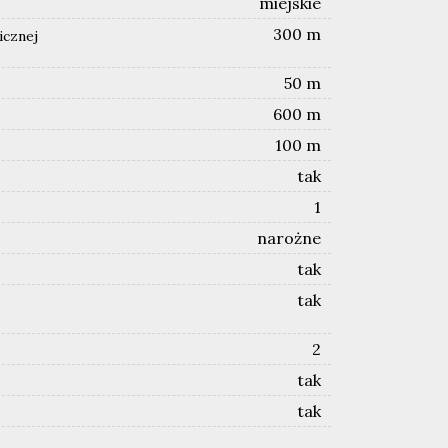
miejskie
300 m
icznej
50 m
600 m
100 m
tak
1
narożne
tak
tak
2
tak
tak