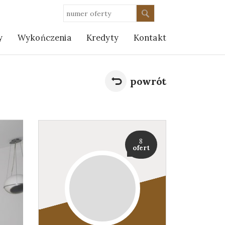
y
Wykończenia
Kredyty
Kontakt
powrót
8
ofert