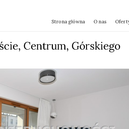
Strona główna
O nas
Ofert
ście,
Centrum,
Górskiego