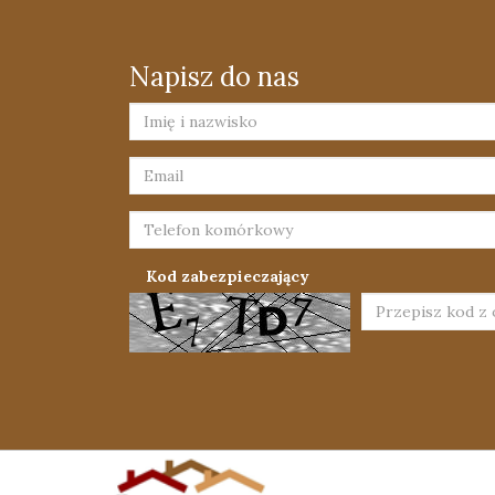
Napisz do nas
Kod zabezpieczający