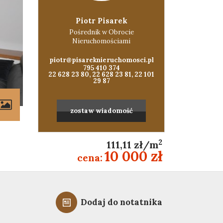
Piotr Pisarek
Pośrednik w Obrocie
Nieruchomościami
piotr@pisareknieruchomosci.pl
795 410 374
22 628 23 80, 22 628 23 81, 22 101
29 87
zostaw wiadomość
2
111,11 zł/m
10 000 zł
cena:
Dodaj do notatnika