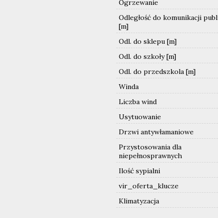
Ogrzewanie
Odległość do komunikacji publ
[m]
Odl. do sklepu [m]
Odl. do szkoły [m]
Odl. do przedszkola [m]
Winda
Liczba wind
Usytuowanie
Drzwi antywłamaniowe
Przystosowania dla
niepełnosprawnych
Ilość sypialni
vir_oferta_klucze
Klimatyzacja