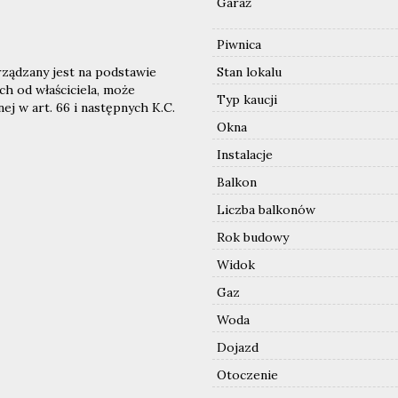
Garaż
Piwnica
rządzany jest na podstawie
Stan lokalu
ch od właściciela, może
Typ kaucji
nej w art. 66 i następnych K.C.
Okna
Instalacje
Balkon
Liczba balkonów
Rok budowy
Widok
Gaz
Woda
Dojazd
Otoczenie