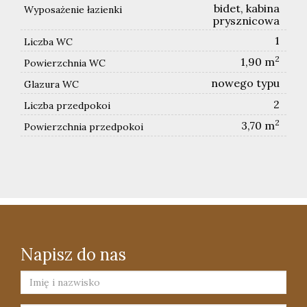
bidet, kabina
Wyposażenie łazienki
prysznicowa
1
Liczba WC
2
1,90 m
Powierzchnia WC
nowego typu
Glazura WC
2
Liczba przedpokoi
2
3,70 m
Powierzchnia przedpokoi
Napisz do nas