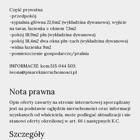
Część prywatna:
-przedpokój
-sypialnia główna 22,6m2 (wykładzina dywanowa), wyjście
na taras, łazienka z oknem 7,3m2
-pokój 18,9m2 płn (wykładzina dywanowa)
-pokój 18,4m2 dwa okna płn-zach (wykładzina dywanowa)
-widna łazienka 9m2
-pomieszczenie gospodarcze/pralnia
INFORMACJE: kom.515 044 503;
iwona@pisareknieruchomosci.pl
Nota prawna
Opis oferty zawarty na stronie internetowej sporządzany
jest na podstawie oględzin nieruchomości oraz informacji
uzyskanych od właściciela, może podlegać aktualizacji i nie
stanowi oferty określonej w art. 66 i następnych K.C.
Szczegóły