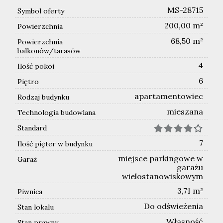
MS-28715
Symbol oferty
200,00 m²
Powierzchnia
68,50 m²
Powierzchnia
balkonów/tarasów
4
Ilość pokoi
6
Piętro
apartamentowiec
Rodzaj budynku
mieszana
Technologia budowlana
Standard
7
Ilość pięter w budynku
miejsce parkingowe w
Garaż
garażu
wielostanowiskowym
3,71 m²
Piwnica
Do odświeżenia
Stan lokalu
Własność
Stan prawny