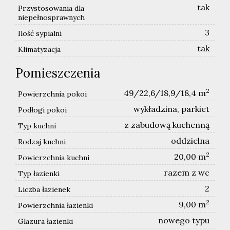
tak
Przystosowania dla
niepełnosprawnych
3
Ilość sypialni
tak
Klimatyzacja
Pomieszczenia
2
49/22,6/18,9/18,4 m
Powierzchnia pokoi
wykładzina, parkiet
Podłogi pokoi
z zabudową kuchenną
Typ kuchni
oddzielna
Rodzaj kuchni
2
20,00 m
Powierzchnia kuchni
razem z wc
Typ łazienki
2
Liczba łazienek
2
9,00 m
Powierzchnia łazienki
nowego typu
Glazura łazienki