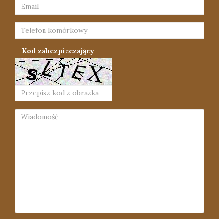
Kod zabezpieczający