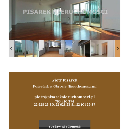
Konta
Piotr Pisarek
Pośrednik w Obrocie Nieruchomościami
piotr@pisareknieruchomosci.pl
795 410 374
22 628 23 80, 22 628 23 81, 22 101 29 87
zostaw wiadomość