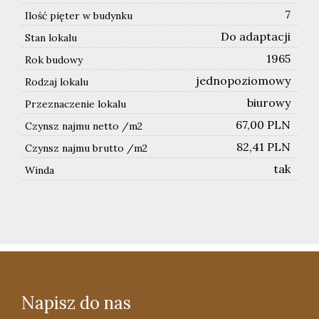
7
Ilość pięter w budynku
Do adaptacji
Stan lokalu
1965
Rok budowy
jednopoziomowy
Rodzaj lokalu
biurowy
Przeznaczenie lokalu
67,00 PLN
Czynsz najmu netto /m2
82,41 PLN
Czynsz najmu brutto /m2
tak
Winda
Napisz do nas