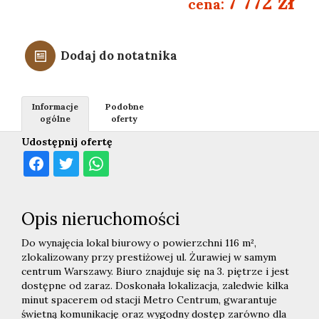
7 772 zł
cena:
Dodaj do notatnika
Informacje
Podobne
ogólne
oferty
Udostępnij ofertę
Opis nieruchomości
Do wynajęcia lokal biurowy o powierzchni 116 m²,
zlokalizowany przy prestiżowej ul. Żurawiej w samym
centrum Warszawy. Biuro znajduje się na 3. piętrze i jest
dostępne od zaraz. Doskonała lokalizacja, zaledwie kilka
minut spacerem od stacji Metro Centrum, gwarantuje
świetną komunikację oraz wygodny dostęp zarówno dla