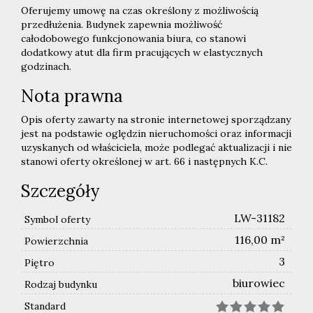
Oferujemy umowę na czas określony z możliwością
przedłużenia. Budynek zapewnia możliwość
całodobowego funkcjonowania biura, co stanowi
dodatkowy atut dla firm pracujących w elastycznych
godzinach.
Nota prawna
Opis oferty zawarty na stronie internetowej sporządzany
jest na podstawie oględzin nieruchomości oraz informacji
uzyskanych od właściciela, może podlegać aktualizacji i nie
stanowi oferty określonej w art. 66 i następnych K.C.
Szczegóły
LW-31182
Symbol oferty
116,00 m²
Powierzchnia
3
Piętro
biurowiec
Rodzaj budynku
Standard