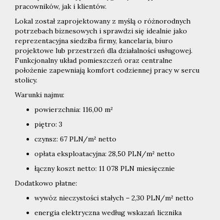
pracowników, jak i klientów.
Lokal został zaprojektowany z myślą o różnorodnych
potrzebach biznesowych i sprawdzi się idealnie jako
reprezentacyjna siedziba firmy, kancelaria, biuro
projektowe lub przestrzeń dla działalności usługowej.
Funkcjonalny układ pomieszczeń oraz centralne
położenie zapewniają komfort codziennej pracy w sercu
stolicy.
Warunki najmu:
powierzchnia: 116,00 m²
piętro: 3
czynsz: 67 PLN/m² netto
opłata eksploatacyjna: 28,50 PLN/m² netto
łączny koszt netto: 11 078 PLN miesięcznie
Dodatkowo płatne:
wywóz nieczystości stałych – 2,30 PLN/m² netto
energia elektryczna według wskazań licznika