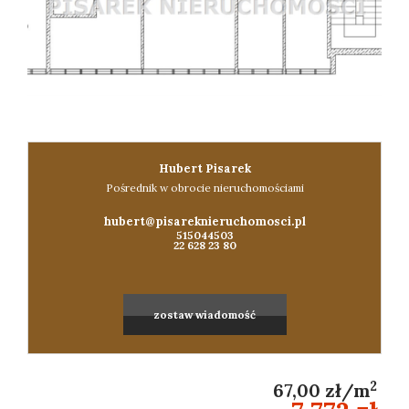
Konta
Hubert Pisarek
Pośrednik w obrocie nieruchomościami
hubert@pisareknieruchomosci.pl
515044503
22 628 23 80
zostaw wiadomość
2
67,00 zł/m