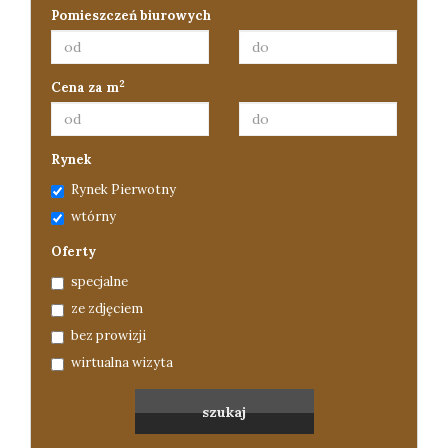
Pomieszczeń biurowych
2
Cena za m
Rynek
Rynek Pierwotny
wtórny
Oferty
specjalne
ze zdjęciem
bez prowizji
wirtualna wizyta