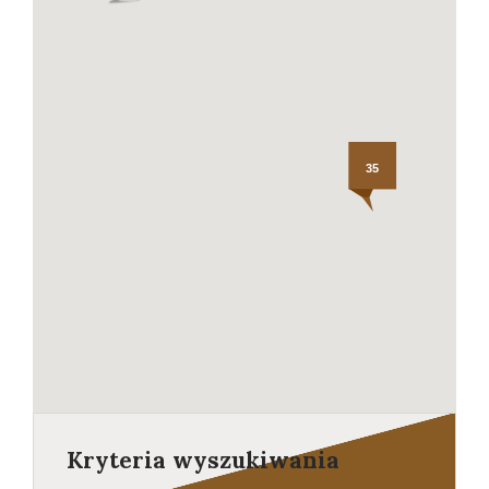
Konta
35
Kryteria wyszukiwania